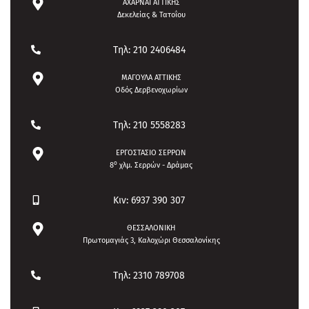
ΑΧΑΡΝΑΙ ΑΤΤΙΚΗΣ
Δεκελείας & Τατοΐου
Τηλ: 210 2406484
ΜΑΓΟΥΛΑ ΑΤΤΙΚΗΣ
Οδός Δερβενοχωρίων
Τηλ: 210 5558283
ΕΡΓΟΣΤΑΣΙΟ ΣΕΡΡΩΝ
ο
8
χλμ. Σερρών - Δράμας
Κιν: 6937 390 307
ΘΕΣΣΑΛΟΝΙΚΗ
Πρωτομαγιάς 3, Καλοχώρι Θεσσαλονίκης
Τηλ: 2310 789708