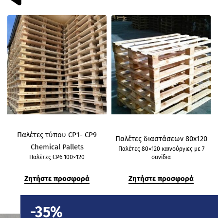
Παλέτες τύπου CP1- CP9
Παλέτες διαστάσεων 80x120
Chemical Pallets
ύ
Παλέτες 80×120 καινούργιες με 7
Παλέτες CP6 100×120
σανίδια
Ζητήστε προσφορά
Ζητήστε προσφορά
-35%