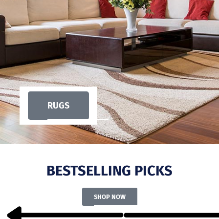
RUGS
BESTSELLING PICKS
SHOP NOW