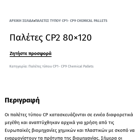
ΑΡΧΙΚΉ ΣΕΛΊΔΑ
›
ΠΑΛΈΤΕΣ ΤΎΠΟΥ CP1- CP9 CHEMICAL PALLETS
Παλέτες CP2 80×120
Ζητήστε προσφορά
Κατηγορία:
Παλέτες τύπου CP1- CP9 Chemical Pallets
Περιγραφή
Οι παλέτες τύπου CP κατασκευάζονται σε εννέα διαφορετικά
μεγέθη και αναπτύχθηκαν αρχικά για χρήση από τις
Ευρωπαϊκές βιομηχανίες χημικών και πλαστικών με σκοπό να
εναρμονίστουν τα πρότυπα της βιομηχανίας. Σήμερα οι