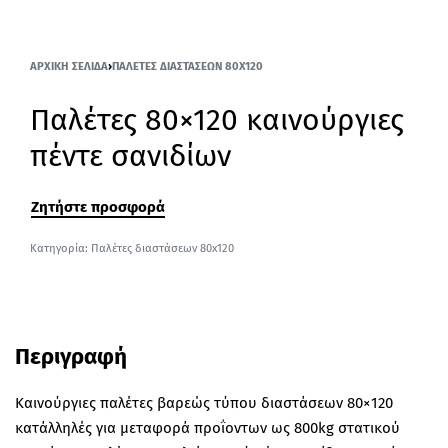
ΑΡΧΙΚΉ ΣΕΛΊΔΑ
›
ΠΑΛΈΤΕΣ ΔΙΑΣΤΆΣΕΩΝ 80X120
Παλέτες 80×120 καινούργιες
πέντε σανιδίων
Ζητήστε προσφορά
Κατηγορία:
Παλέτες διαστάσεων 80x120
Περιγραφή
Καινούργιες παλέτες βαρεώς τύπου διαστάσεων 80×120
κατάλληλές για μεταφορά προΐοντων ως 800kg στατικού