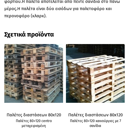
φορτίου.Η παλέτα αποτελείται από πέντε σανίδια στο πάνω
μέρος.Η παλέτα είναι δύο εισόδων για παλετοφόρο και
περονοφόρο (κλαρκ).
Σχετικά προϊόντα
Παλέτες διαστάσεων 80x120
Παλέτες διαστάσεων 80x120
Παλέτες 80×120 centro
Παλέτες 80×120 καινούργιες με 7
μεταχειρισμένη
σανίδια