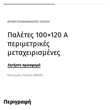
ΑΡΧΙΚΉ ΣΕΛΊΔΑ
›
ΠΑΛΈΤΕΣ 100X120
Παλέτες 100×120 Α
περιμετρικές
μεταχειρισμένες
Ζητήστε προσφορά
Κατηγορία:
Παλέτες 100x120
Περιγραφή