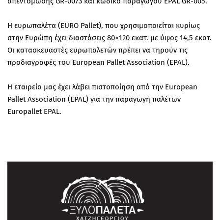
απεντόμωσης GR-0073 και κωδικό παραγωγού EPAL GR-005.
Η ευρωπαλέτα (EURO Pallet), που χρησιμοποιείται κυρίως
στην Ευρώπη έχει διαστάσεις 80×120 εκατ. με ύψος 14,5 εκατ.
Οι κατασκευαστές ευρωπαλετών πρέπει να τηρούν τις
προδιαγραφές του European Pallet Association (EPAL).
Η εταιρεία μας έχει λάβει πιστοποίηση από την European
Pallet Association (EPAL) για την παραγωγή παλέτων
Europallet EPAL.